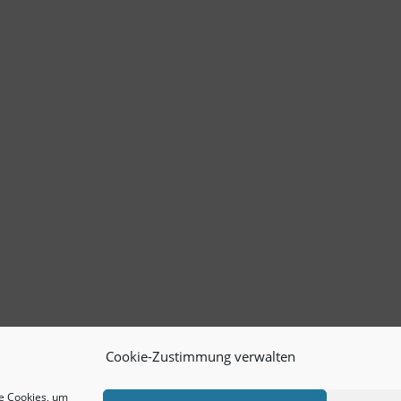
Cookie-Zustimmung verwalten
ie Cookies, um