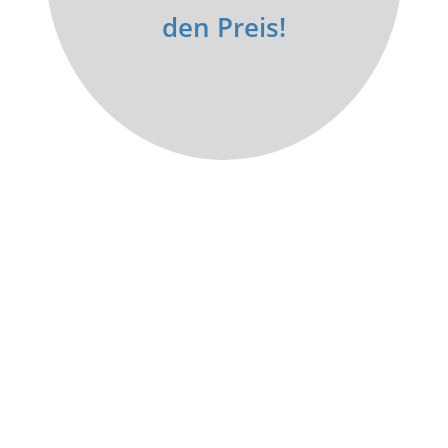
den Preis!