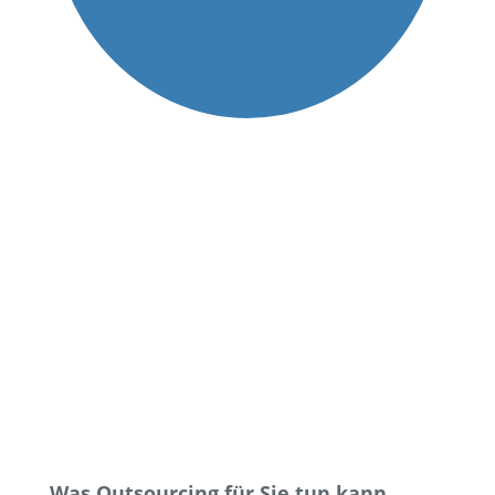
Was Out­sour­cing für Sie tun kann,